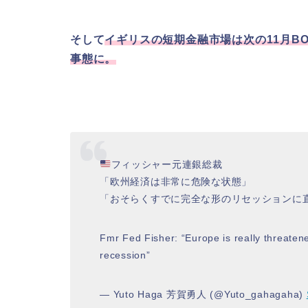
そして
イギリスの短期金融市場は次の11月BO
事態に。
フィッシャー元連銀総裁
「欧州経済は非常に危険な状態」
「おそらくすでに完全な形のリセッションに
Fmr Fed Fisher: “Europe is really threatene
recession”
— Yuto Haga 芳賀勇人 (@Yuto_gahagaha)