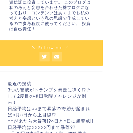
資信託に投資しています。 このブログは
私の考えと妄想を合わせた株ブログにな
っており、コンテンツはあくまでも私の
考えと妄想という私の思惑で作成してい
るので参考程度に使ってください。 投資
は自己責任！
＼ Follow me ／
最近の投稿
3つの警戒がトランプを暴走に導く!?そ
して2度目の植田覚醒チャレンジが到
来!!
日経平均は○○まで暴落??奇跡が起きれ
ば○月○日から上目線!?
○○が来たら大暴落!?○日と○日に超警戒!!
日経平均は○○○○○円まで暴落??