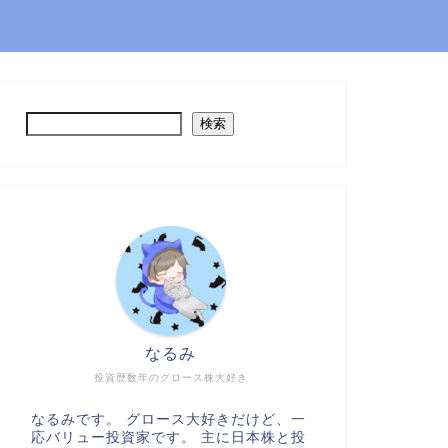
検索
なるみ
投資歴数年のグロース株大好き
なるみです。 グロース大好きだけど、一
応バリュー投資家です。 主に日本株と投