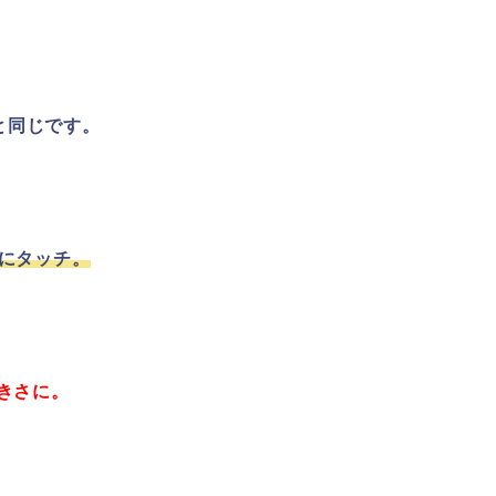
と同じです。
％にタッチ。
きさに。