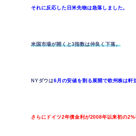
それに反応した日米先物は急落しました。
米国市場が開くと3指数は仲良く下落。
NYダウは
6月の安値を割る展開で欧州株は軒
さらにドイツ2年債金利が2008年以来初の2