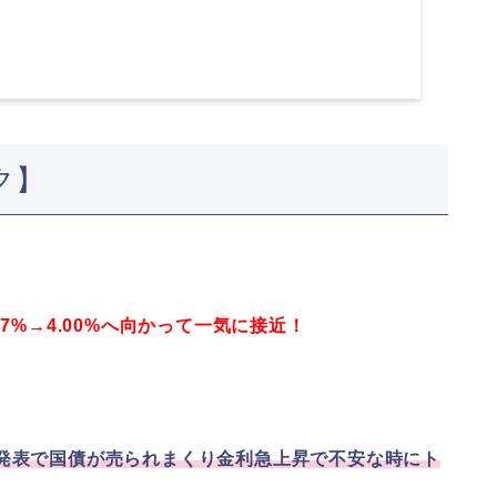
ク】
7%→4.00%へ向かって一気に接近！
却発表で国債が売られまくり金利急上昇で不安な時にト