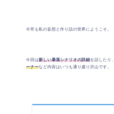
今宵も私の妄想と作り話の世界にようこそ。
今回は
新しい暴落シナリオの詳細
を話したり
ーナー
など内容はいつも通り盛り沢山です。