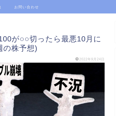
他
お問い合わせ
100が○○切ったら最悪10月に
週の株予想)
2022年9月24日