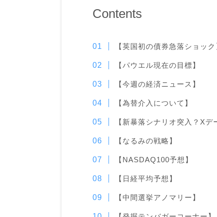
Contents
【英国初の債券急落ショック
【パウエル現在の目標】
【今週の経済ニュース】
【為替介入について】
【新暴落シナリオ突入？Xデー
【なるみの戦略】
【NASDAQ100予想】
【日経平均予想】
【中間選挙アノマリー】
【発掘テンバガーコーナー】