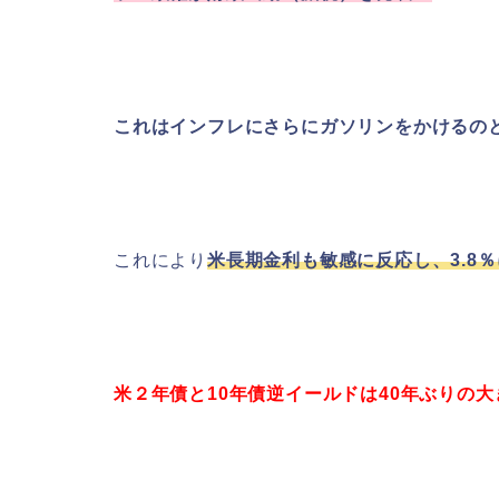
これはインフレにさらにガソリンをかけるの
これにより
米長期金利も敏感に反応し、3.8
米２年債と10年債逆イールドは40年ぶりの大