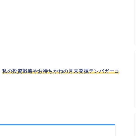
、
私の投資戦略やお待ちかねの月末発掘テンバガーコ